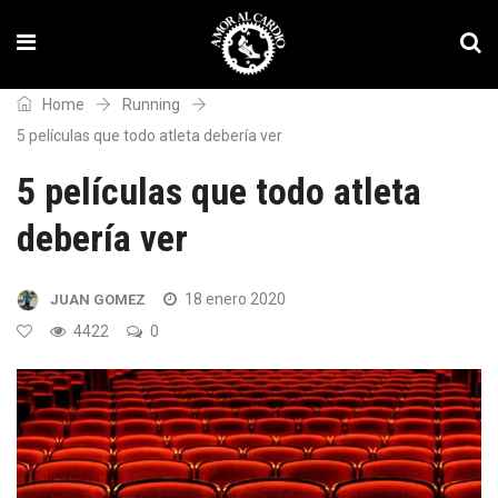
Home
Running
5 películas que todo atleta debería ver
5 películas que todo atleta
debería ver
18 enero 2020
JUAN GOMEZ
4422
0