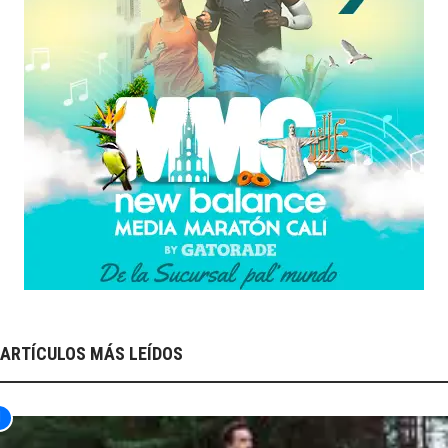
ARTÍCULOS MÁS LEÍDOS
1