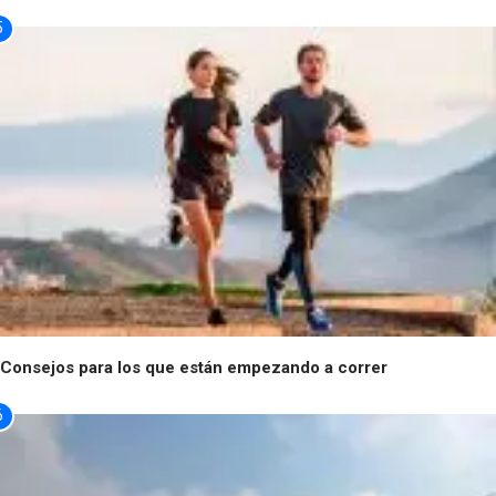
5
Consejos para los que están empezando a correr
6