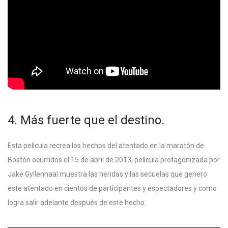
4. Más fuerte que el destino.
Esta película recrea los hechos del atentado en la maratón de
Bostón ocurridos el 15 de abril de 2013, película protagonizada por
Jake Gyllenhaal muestra las heridas y las secuelas que genero
este atentado en cientos de participantes y espectadores y como
logra salir adelante después de este hecho.