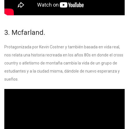
3. Mcfarland.
Protagonizada por Kevin Costner y también basada en vida real,
nos relata una historia recreada en los años 80s en donde el cross
country o atletismo de montaña cambia la vida de un grupo de
estudiantes y a la ciudad misma, dándole de nuevo esperanza y
sueños.