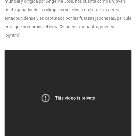
mundial y dirigida por Angelina Jolie, nos cuenta cómo un joven
atleta ganador de los olímpicos se enlista en la fuerza aérea
estadounidense y es capturado por las fuerzas japonesas, pelicula
en la que predomina el lema “Si puedes aguantar, puedes
lograrlo”.