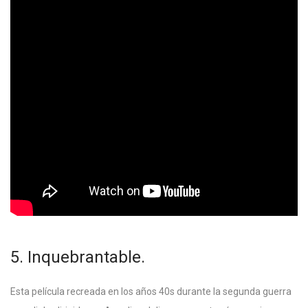
5. Inquebrantable.
Esta película recreada en los años 40s durante la segunda guerra