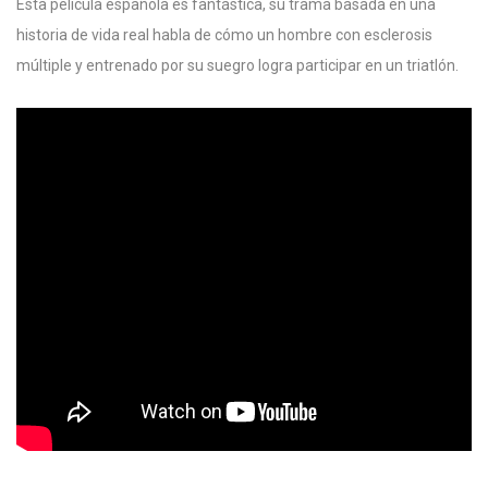
Esta película española es fantástica, su trama basada en una
historia de vida real habla de cómo un hombre con esclerosis
múltiple y entrenado por su suegro logra participar en un triatlón.