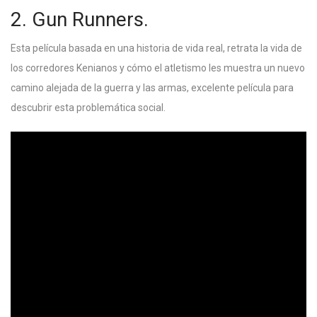
2. Gun Runners.
Esta película basada en una historia de vida real, retrata la vida de
los corredores Kenianos y cómo el atletismo les muestra un nuevo
camino alejada de la guerra y las armas, excelente película para
descubrir esta problemática social.